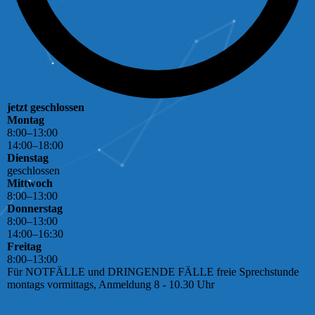
jetzt geschlossen
Montag
8
:
00
–
13
:
00
14
:
00
–
18
:
00
Dienstag
geschlossen
Mittwoch
8
:
00
–
13
:
00
Donnerstag
8
:
00
–
13
:
00
14
:
00
–
16
:
30
Freitag
8
:
00
–
13
:
00
Für NOTFÄLLE und DRINGENDE FÄLLE freie Sprechstunde
montags vormittags, Anmeldung 8 - 10.30 Uhr