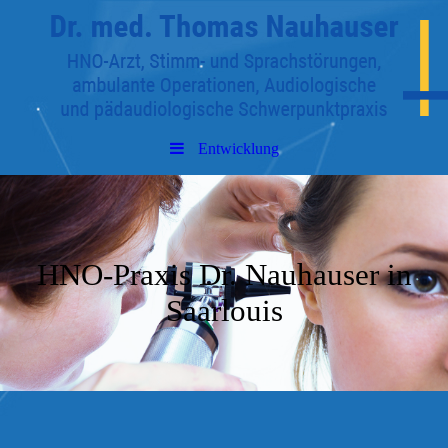
Entwicklung
HNO-Praxis Dr. Nauhauser in
Saarlouis