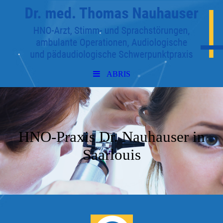
ABRIS
HNO-Praxis Dr. Nauhauser in
Saarlouis