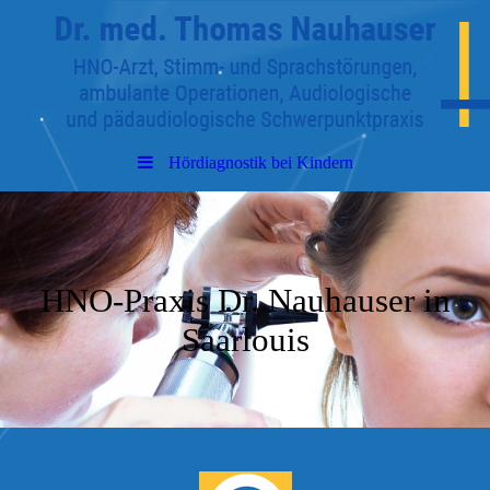
Hördiagnostik bei Kindern
HNO-Praxis Dr. Nauhauser in
Saarlouis