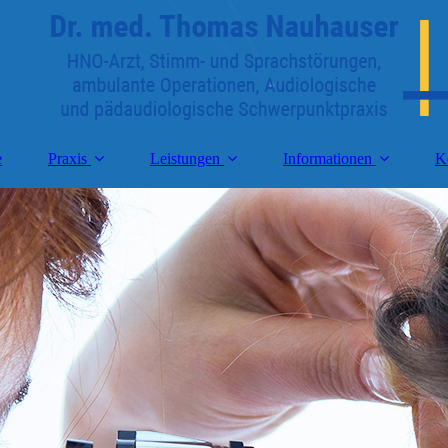
e
Praxis
Leistungen
Informationen
K