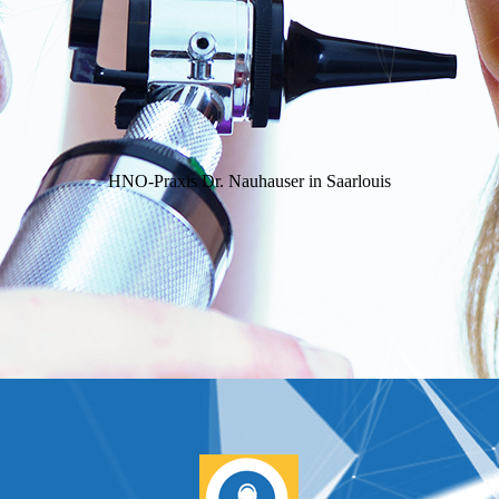
HNO-Praxis Dr. Nauhauser in Saarlouis