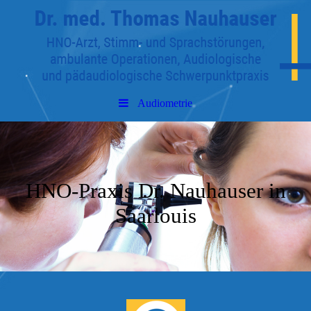
Audiometrie
HNO-Praxis Dr. Nauhauser in
Saarlouis