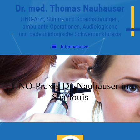
Informationen
HNO-Praxis Dr. Nauhauser in
Saarlouis