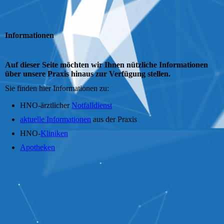
Informationen
Auf dieser Seite möchten wir Ihnen nützliche Informationen
über unsere Praxis hinaus zur Verfügung stellen.
Sie finden hier Informationen zu:
HNO-ärztlicher
Notfalldienst
aktuelle Informationen
aus der Praxis
HNO-
Kliniken
Apotheken